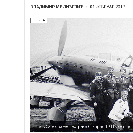
ВЛАДИМИР МИЛИЋЕВИЋ
01 ФЕБРУАР 2017
СРБИЈА
Бомбардовање Београда 6. април 1941. године