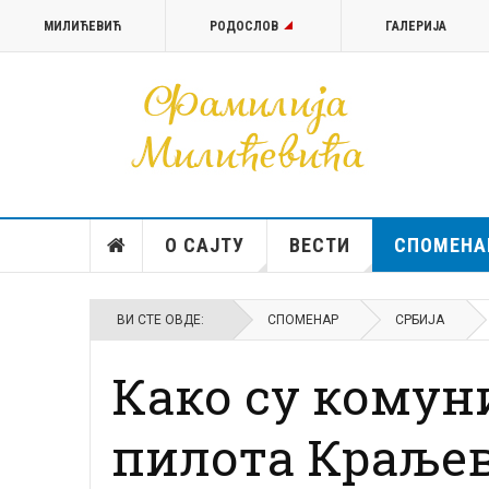
МИЛИЋЕВИЋ
РОДОСЛОВ
ГАЛЕРИЈА
O САЈТУ
ВЕСТИ
СПОМЕНА
ВИ СТЕ ОВДЕ:
СПОМЕНАР
СРБИЈА
Како су комун
пилота Краљев