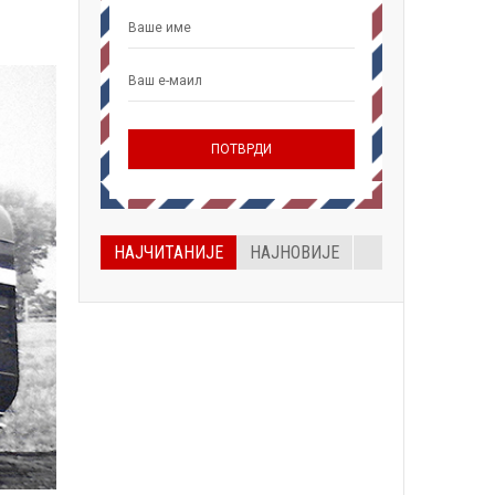
НАЈЧИТАНИЈЕ
НАЈНОВИЈЕ