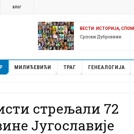
БЛОГ
ВЕСТИ: ИСТОРИЈА, СПО
Српски Дубровник
Р
МИЛИЋЕВИЋИ
ТРАГ
ГЕНЕАЛОГИЈА
исти стрељали 72
ине Југославије