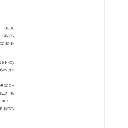
 Гавра
 славу
одиоци
де нису
обучени
оводом
ади на
ске.
вијетлу