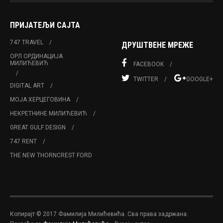
ПРИЈАТЕЉИ САЈТА
747 TRAVEL
ДРУШТВЕНЕ МРЕЖЕ
ОРЛ ОРДИНАЦИЈА
МИЛИЋЕВИЋ
FACEBOOK
TWITTER
GOOGLE+
DIGITAL ART
МОЈА ХЕРЦЕГОВИНА
НЕКРЕТНИНЕ МИЛИЋЕВИЋ
GREAT GULF DESIGN
747 RENT
THE NEW THORNCREST FORD
Копирајт © 2017 Фамилија Милићевића. Сва права задржана.